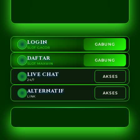
LOGIN
GABUNG
SLOT GACOR
DAFTAR
GABUNG
SLOT MAXWIN
LIVE CHAT
AKSES
24/7
ALTERNATIF
AKSES
LINK